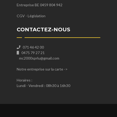
Entreprise BE 0459 804 942
CGV
-
Législation
CONTACTEZ-NOUS
071 46 42 00
0475 79 27 21
mc2000sprlu@gmail.com
Notre entreprise sur la carte
->
Horaires :
Lundi - Vendredi : 08h30 à 16h30