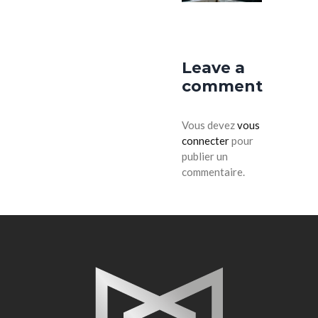
bg-cta-3
Leave a
comment
Vous devez
vous
connecter
pour
publier un
commentaire.