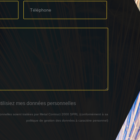
utilisiez mes données personnelles
onnelles soient traitées par Metal Contruct 2000 SPRL (conformément à sa
politique de gestion des données à caractère personnel)