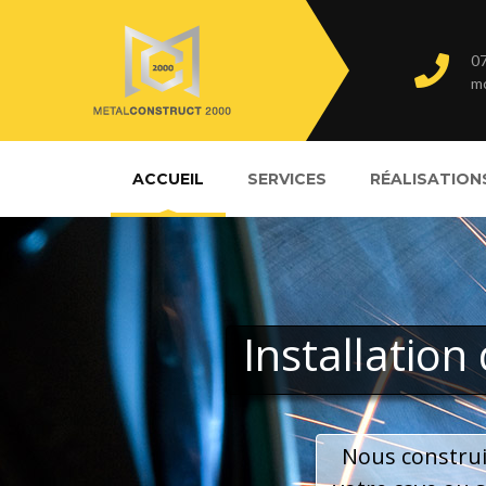
07
m
ACCUEIL
SERVICES
RÉALISATION
Installation
Nous construi