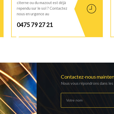
citerne ou du mazout est déjà
rependu sur le sol ? Contactez
nous en urgence au
0475 79 27 21
Contactez-nous mainten
Nous vous répondrons dans les p