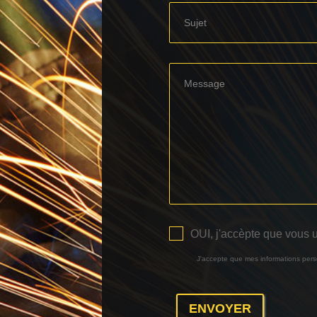
OUI, j'accèpte que vous 
J'accepte que mes informations pers
ENVOYER