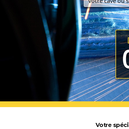
votre cave ou s
Votre spéci