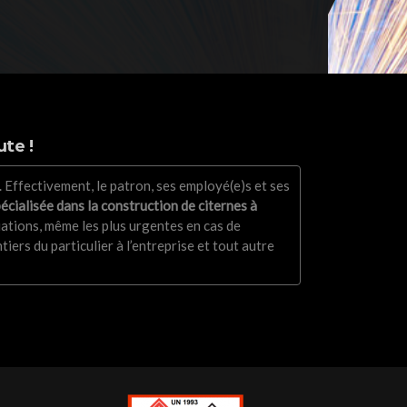
te !
. Effectivement, le patron, ses employé(e)s et ses
écialisée dans la construction de citernes à
uations, même les plus urgentes en cas de
ers du particulier à l’entreprise et tout autre