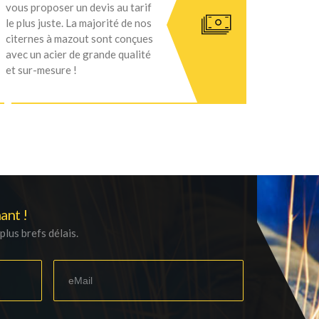
vous proposer un devis au tarif
le plus juste. La majorité de nos
citernes à mazout sont conçues
avec un acier de grande qualité
et sur-mesure !
ant !
lus brefs délais.