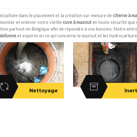
pécialisée dans le placement et la création sur-mesure de
citerne à m
émonter et enlever votre vieille
cuve à mazout
en toute sécurité que ce
tion partout en Belgique afin de répondre à vos besoins. Notre entr
allonne
et experte en ce qui concerne le mazout et les hydrocarbure
Nettoyage
Iner