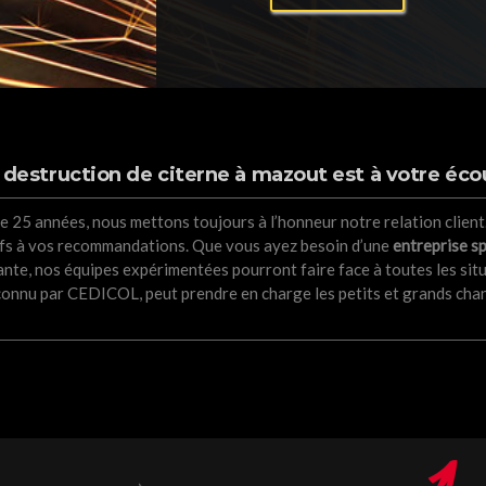
 destruction de citerne à mazout est à votre écou
de 25 années, nous mettons toujours à l’honneur notre relation client
tifs à vos recommandations. Que vous ayez besoin d’une
entreprise sp
nte, nos équipes expérimentées pourront faire face à toutes les sit
onnu par CEDICOL, peut prendre en charge les petits et grands chanti