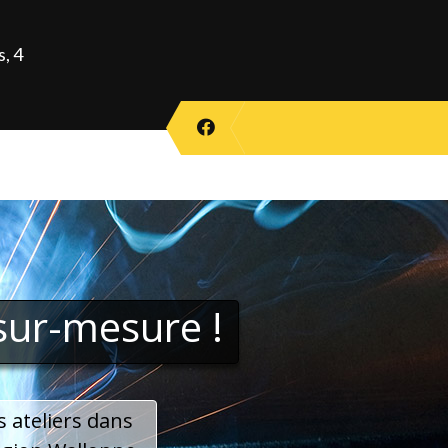
, 4
sur-mesure !
 ateliers dans