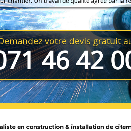
ur chantier. Un travail de qualité agréé par la 
Demandez votre devis gratuit a
071 46 42 0
aliste en construction & installation de cite