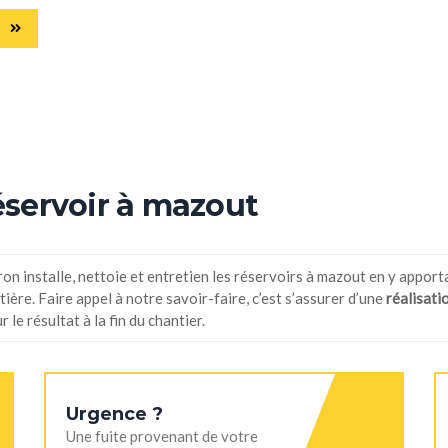
E
Réservoir à mazout
tron installe, nettoie et entretien les réservoirs à mazout en y apport
ière. Faire appel à notre savoir-faire, c’est s’assurer d’une
réalisati
le résultat à la fin du chantier.
Urgence ?
Une fuite provenant de votre