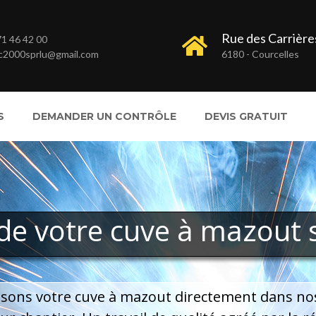
Rue des Carrières
1 46 42 00
c2000sprlu@gmail.com
6180 - Courcelles
S
DEMANDER UN CONTRÔLE
DEVIS GRATUIT
 de votre cuve à mazout 
sons votre cuve à mazout directement dans nos