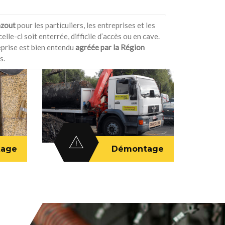
azout
pour les particuliers, les entreprises et les
lle-ci soit enterrée, difficile d’accès ou en cave.
eprise est bien entendu
agréée par la Région
s.
tage
Démontage