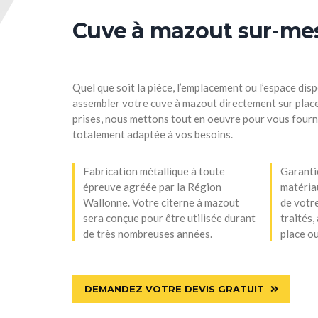
Cuve à mazout sur-mes
Quel que soit la pièce, l’emplacement ou l’espace dis
assembler votre cuve à mazout directement sur place
prises, nous mettons tout en oeuvre pour vous fourn
totalement adaptée à vos besoins.
Fabrication métallique à toute
Garantie
épreuve agréée par la Région
matériau
Wallonne. Votre citerne à mazout
de votr
sera conçue pour être utilisée durant
traités,
de très nombreuses années.
place ou
DEMANDEZ VOTRE DEVIS GRATUIT