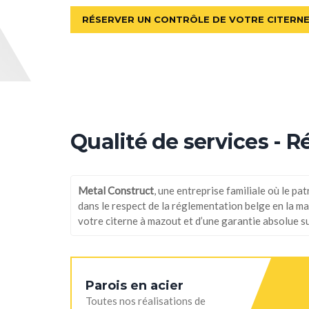
RÉSERVER UN CONTRÔLE DE VOTRE CITERN
Qualité de services - 
Metal Construct
, une entreprise familiale où le pa
dans le respect de la réglementation belge en la mat
votre citerne à mazout et d’une garantie absolue sur 
Parois en acier
Toutes nos réalisations de