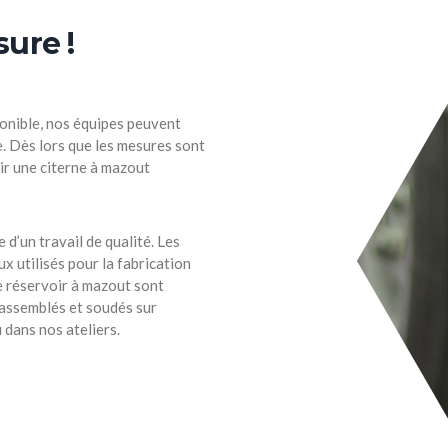
ure !
ponible, nos équipes peuvent
. Dès lors que les mesures sont
ir une citerne à mazout
 d’un travail de qualité. Les
x utilisés pour la fabrication
e réservoir à mazout sont
 assemblés et soudés sur
 dans nos ateliers.