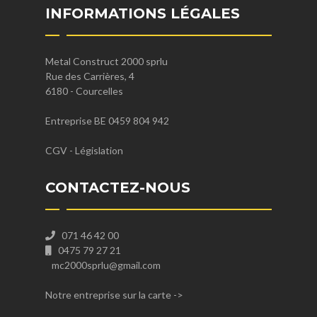
INFORMATIONS LÉGALES
Metal Construct 2000 sprlu
Rue des Carrières, 4
6180 - Courcelles
Entreprise BE 0459 804 942
CGV
-
Législation
CONTACTEZ-NOUS
071 46 42 00
0475 79 27 21
mc2000sprlu@gmail.com
Notre entreprise sur la carte
->