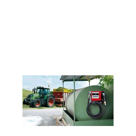
pompe à
distribution de
carburant