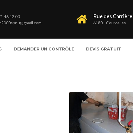
Rue des Carrières
1 46 42 00
c2000sprlu@gmail.com
6180 - Courcelles
S
DEMANDER UN CONTRÔLE
DEVIS GRATUIT
 en cave