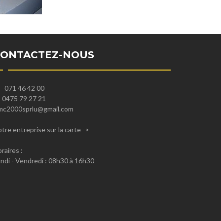
CONTACTEZ-NOUS
071 46 42 00
0475 79 27 21
mc2000sprlu@gmail.com
tre entreprise sur la carte
->
raires :
ndi - Vendredi : 08h30 à 16h30