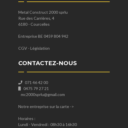
Metal Construct 2000 sprlu
Rue des Carrières, 4
6180 - Courcelles
Entreprise BE 0459 804 942
CGV
-
Législation
CONTACTEZ-NOUS
071 46 42 00
0475 79 27 21
mc2000sprlu@gmail.com
Notre entreprise sur la carte
->
Horaires :
Lundi - Vendredi : 08h30 à 16h30